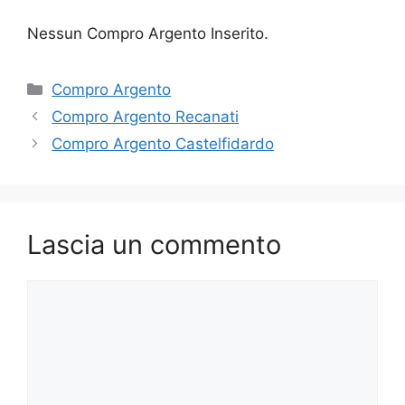
Nessun Compro Argento Inserito.
Categorie
Compro Argento
Compro Argento Recanati
Compro Argento Castelfidardo
Lascia un commento
Commento