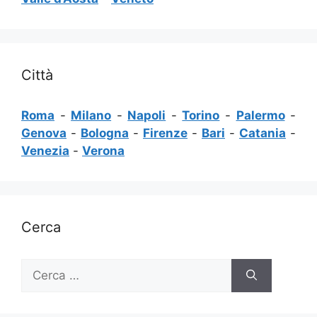
Città
Roma
-
Milano
-
Napoli
-
Torino
-
Palermo
-
Genova
-
Bologna
-
Firenze
-
Bari
-
Catania
-
Venezia
-
Verona
Cerca
Ricerca
per: