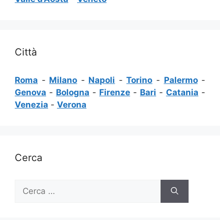
Città
Roma
-
Milano
-
Napoli
-
Torino
-
Palermo
-
Genova
-
Bologna
-
Firenze
-
Bari
-
Catania
-
Venezia
-
Verona
Cerca
Ricerca
per: