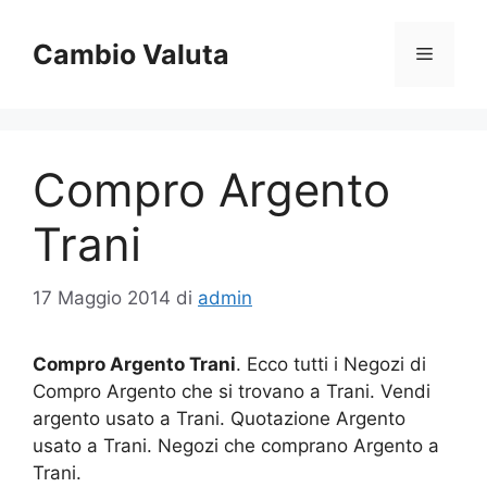
Vai
al
Cambio Valuta
Menu
contenuto
Compro Argento
Trani
17 Maggio 2014
di
admin
Compro Argento Trani
. Ecco tutti i Negozi di
Compro Argento che si trovano a Trani. Vendi
argento usato a Trani. Quotazione Argento
usato a Trani. Negozi che comprano Argento a
Trani.