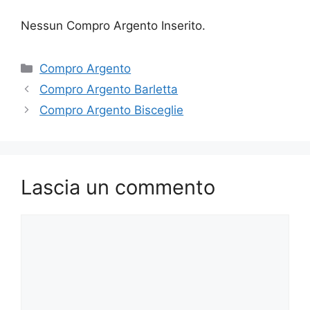
Nessun Compro Argento Inserito.
Categorie
Compro Argento
Compro Argento Barletta
Compro Argento Bisceglie
Lascia un commento
Commento