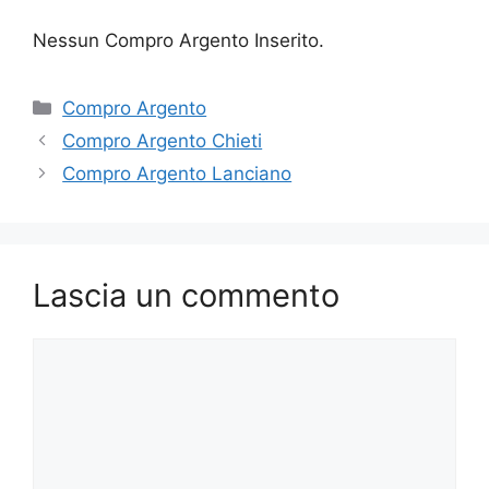
Nessun Compro Argento Inserito.
Categorie
Compro Argento
Compro Argento Chieti
Compro Argento Lanciano
Lascia un commento
Commento