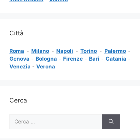
Città
Roma
-
Milano
-
Napoli
-
Torino
-
Palermo
-
Genova
-
Bologna
-
Firenze
-
Bari
-
Catania
-
Venezia
-
Verona
Cerca
Ricerca
per: