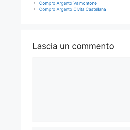
Compro Argento Valmontone
Compro Argento Civita Castellana
Lascia un commento
Commento
Nome