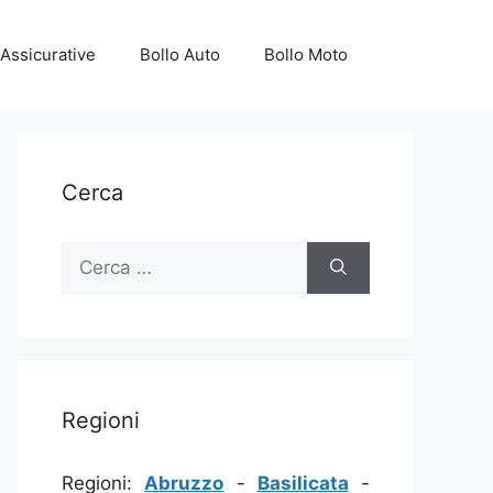
Assicurative
Bollo Auto
Bollo Moto
Cerca
Ricerca
per:
Regioni
Regioni:
Abruzzo
-
Basilicata
-