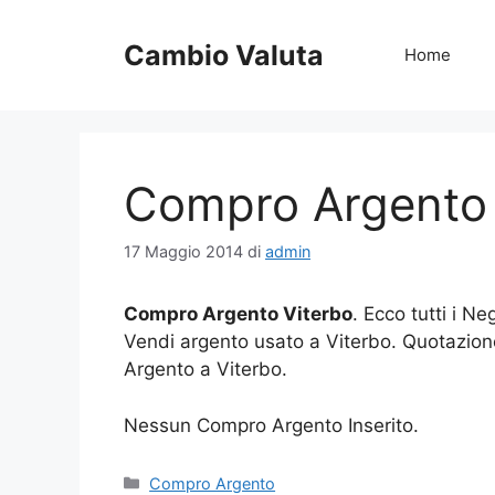
Vai
al
Cambio Valuta
Home
contenuto
Compro Argento 
17 Maggio 2014
di
admin
Compro Argento Viterbo
. Ecco tutti i N
Vendi argento usato a Viterbo. Quotazio
Argento a Viterbo.
Nessun Compro Argento Inserito.
Categorie
Compro Argento