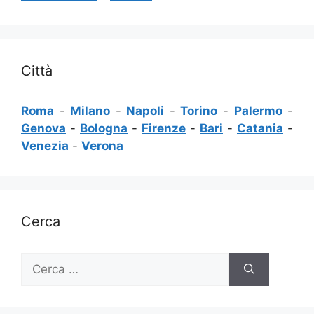
Città
Roma
-
Milano
-
Napoli
-
Torino
-
Palermo
-
Genova
-
Bologna
-
Firenze
-
Bari
-
Catania
-
Venezia
-
Verona
Cerca
Ricerca
per: