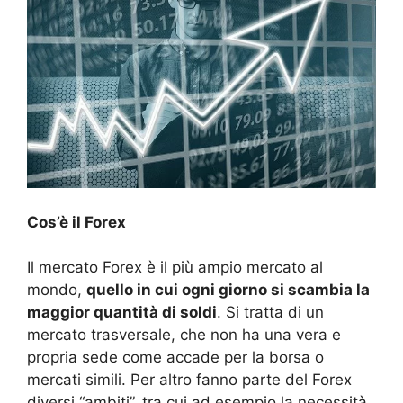
Cos’è il Forex
Il mercato Forex è il più ampio mercato al
mondo,
quello in cui ogni giorno si scambia la
maggior quantità di soldi
. Si tratta di un
mercato trasversale, che non ha una vera e
propria sede come accade per la borsa o
mercati simili. Per altro fanno parte del Forex
diversi “ambiti”, tra cui ad esempio la necessità