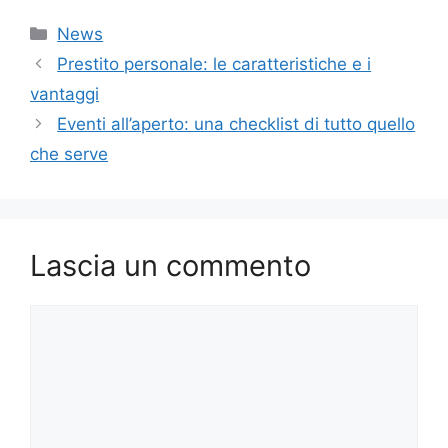
Categorie
News
Prestito personale: le caratteristiche e i
vantaggi
Eventi all’aperto: una checklist di tutto quello
che serve
Lascia un commento
Commento