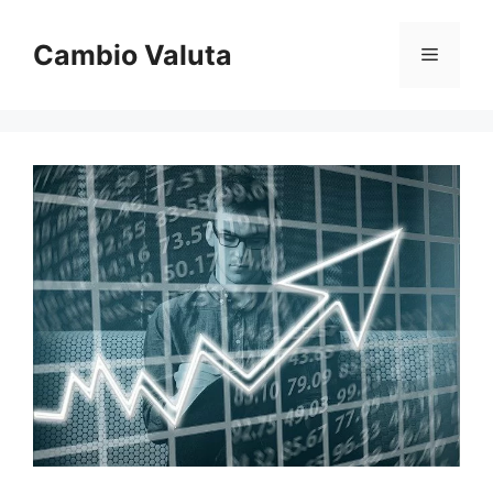
Vai
al
Cambio Valuta
Menu
contenuto