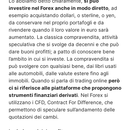
Lo abbiamo detto chiaramente,
si può
investire nel Forex anche in modo diretto
, ad
esempio acquistando dollari, o sterline, o yen,
da conservare nel proprio portafogli e da
rivendere quando il loro valore in euro sarà
aumentato. La classica compravendita, attività
speculativa che si svolge da decenni e che può
dare buoni profitti; a patto di conoscere bene
l’ambito in cui si investe. La compravendita si
può svolgere con qualsiasi bene, dai libri usati
alle automobili, dalle valute estere fino agli
immobili. Quando si parla di trading online
però
ci si riferisce alle piattaforme che propongono
strumenti finanziari derivati
. Nel Forex si
utilizzano i CFD, Contract For Difference, che
permettono di speculare sull’andamento delle
quotazioni dei cambi.