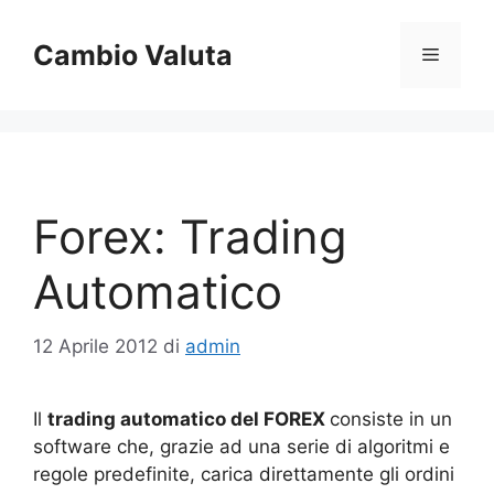
Vai
al
Cambio Valuta
Menu
contenuto
Forex: Trading
Automatico
12 Aprile 2012
di
admin
Il
trading automatico del FOREX
consiste in un
software che, grazie ad una serie di algoritmi e
regole predefinite, carica direttamente gli ordini