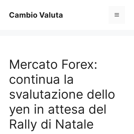
Vai
al
Cambio Valuta
Menu
contenuto
Mercato Forex:
continua la
svalutazione dello
yen in attesa del
Rally di Natale