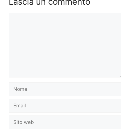
Lascia un commento
Commento
Nome
Email
Sito
web