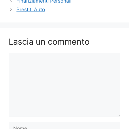
Finanziamenti Personali
Prestiti Auto
Lascia un commento
Commento
Nome