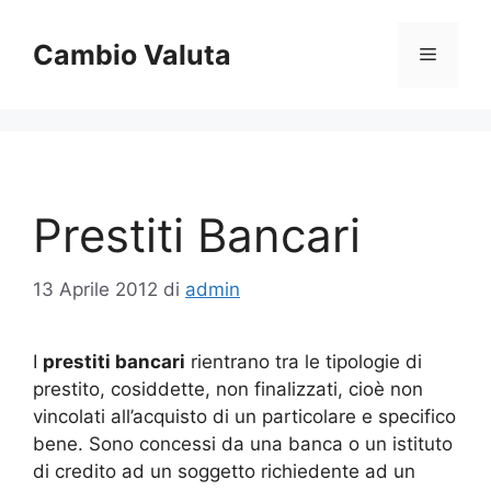
Vai
al
Cambio Valuta
Menu
contenuto
Prestiti Bancari
13 Aprile 2012
di
admin
I
prestiti bancari
rientrano tra le tipologie di
prestito, cosiddette, non finalizzati, cioè non
vincolati all’acquisto di un particolare e specifico
bene. Sono concessi da una banca o un istituto
di credito ad un soggetto richiedente ad un