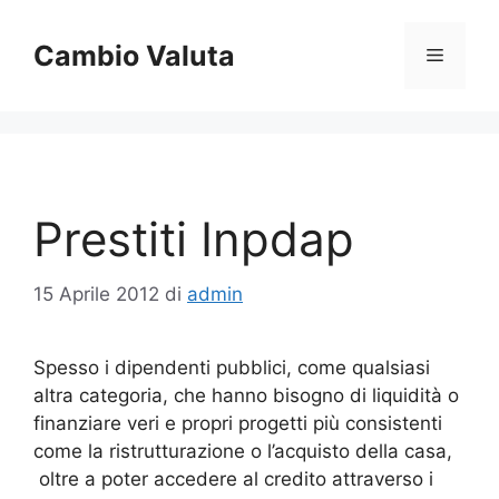
Vai
al
Cambio Valuta
Menu
contenuto
Prestiti Inpdap
15 Aprile 2012
di
admin
Spesso i dipendenti pubblici, come qualsiasi
altra categoria, che hanno bisogno di liquidità o
finanziare veri e propri progetti più consistenti
come la ristrutturazione o l’acquisto della casa,
oltre a poter accedere al credito attraverso i