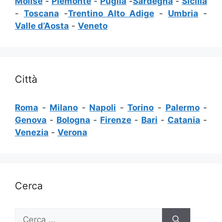
Molise
-
Piemonte
-
Puglia
-
Sardegna
-
Sicilia
-
Toscana
-
Trentino Alto Adige
-
Umbria
-
Valle d’Aosta
-
Veneto
Città
Roma
-
Milano
-
Napoli
-
Torino
-
Palermo
-
Genova
-
Bologna
-
Firenze
-
Bari
-
Catania
-
Venezia
-
Verona
Cerca
Ricerca