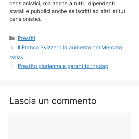
pensionistici, ma anche a tutti i dipendenti
statali e pubblici anche se iscritti ad altri istituti
pensionistici.
Categorie
Prestiti
Il Franco Svizzero in aumento nel Mercato
Forex
Prestito pluriennale garantito Inpdap
Lascia un commento
Commento