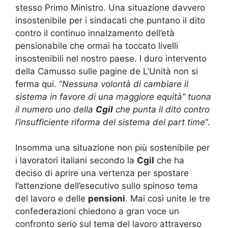
stesso Primo Ministro. Una situazione davvero
insostenibile per i sindacati che puntano il dito
contro il continuo innalzamento dell’età
pensionabile che ormai ha toccato livelli
insostenibili nel nostro paese. I duro intervento
della Camusso sulle pagine de L’Unità non si
ferma qui. “
Nessuna volontà di cambiare il
sistema in favore di una maggiore equità” tuona
il numero uno della
Cgil
che punta il dito contro
l’insufficiente riforma del sistema del part time
“.
Insomma una situazione non più sostenibile per
i lavoratori italiani secondo la
Cgil
che ha
deciso di aprire una vertenza per spostare
l’attenzione dell’esecutivo sullo spinoso tema
del lavoro e delle
pensioni
. Mai così unite le tre
confederazioni chiedono a gran voce un
confronto serio sul tema del lavoro attraverso