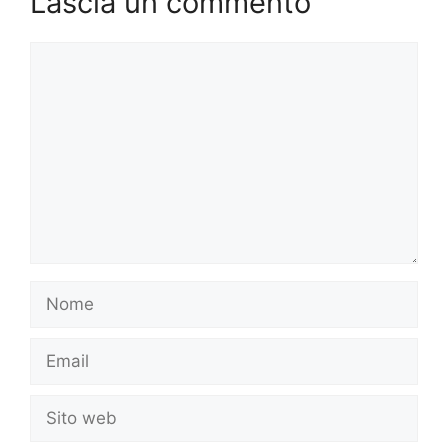
Lascia un commento
Commento
Nome
Email
Sito
web