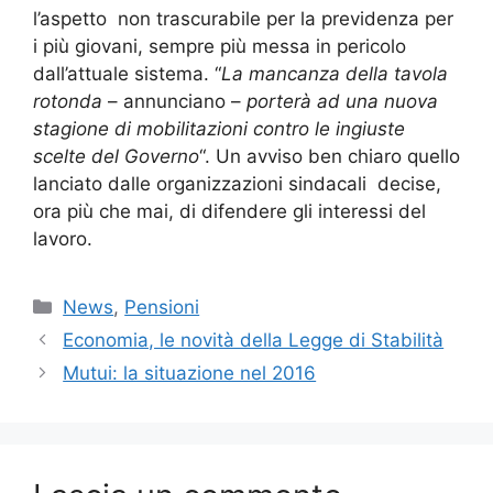
l’aspetto non trascurabile per la previdenza per
i più giovani, sempre più messa in pericolo
dall’attuale sistema. “
La mancanza della tavola
rotonda
– annunciano –
porterà ad una nuova
stagione di mobilitazioni contro le ingiuste
scelte del Governo
“. Un avviso ben chiaro quello
lanciato dalle organizzazioni sindacali decise,
ora più che mai, di difendere gli interessi del
lavoro.
Categorie
News
,
Pensioni
Economia, le novità della Legge di Stabilità
Mutui: la situazione nel 2016