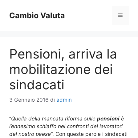
Vai
al
Cambio Valuta
Menu
contenuto
Pensioni, arriva la
mobilitazione dei
sindacati
3 Gennaio 2016
di
admin
“
Quella della mancata riforma sulle
pensioni
è
l’ennesimo schiaffo nei confronti dei lavoratori
del nostro paese
“. Con queste parole i sindacati