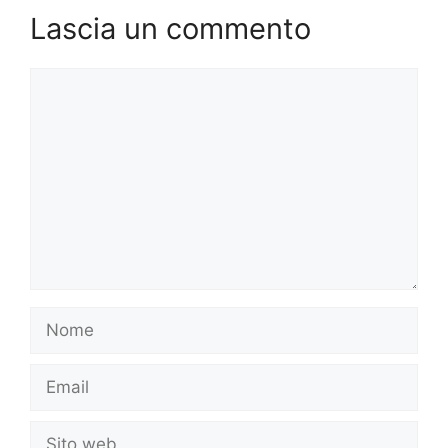
Lascia un commento
Commento
Nome
Email
Sito