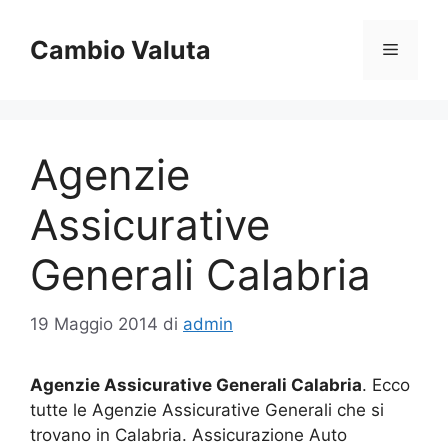
Vai
al
Cambio Valuta
Menu
contenuto
Agenzie
Assicurative
Generali Calabria
19 Maggio 2014
di
admin
Agenzie Assicurative Generali Calabria
. Ecco
tutte le Agenzie Assicurative Generali che si
trovano in Calabria. Assicurazione Auto