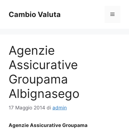
Vai
al
Cambio Valuta
Menu
contenuto
Agenzie
Assicurative
Groupama
Albignasego
17 Maggio 2014
di
admin
Agenzie Assicurative Groupama