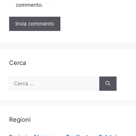
commento.
Cerca
Ricerca
per:
Regioni