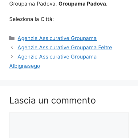
Groupama Padova.
Groupama Padova
.
Seleziona la Città:
Categorie
Agenzie Assicurative Groupama
Agenzie Assicurative Groupama Feltre
Agenzie Assicurative Groupama
Albignasego
Lascia un commento
Commento