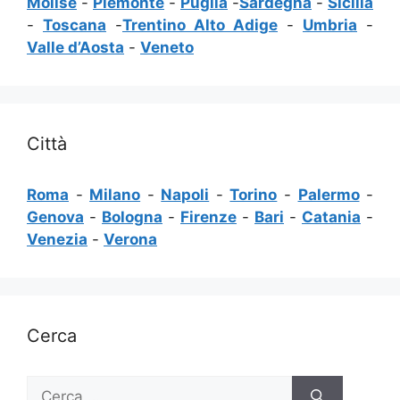
Molise
-
Piemonte
-
Puglia
-
Sardegna
-
Sicilia
-
Toscana
-
Trentino Alto Adige
-
Umbria
-
Valle d’Aosta
-
Veneto
Città
Roma
-
Milano
-
Napoli
-
Torino
-
Palermo
-
Genova
-
Bologna
-
Firenze
-
Bari
-
Catania
-
Venezia
-
Verona
Cerca
Ricerca