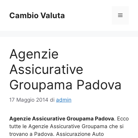
Vai
al
Cambio Valuta
Menu
contenuto
Agenzie
Assicurative
Groupama Padova
17 Maggio 2014
di
admin
Agenzie Assicurative Groupama Padova
. Ecco
tutte le Agenzie Assicurative Groupama che si
trovano a Padova. Assicurazione Auto