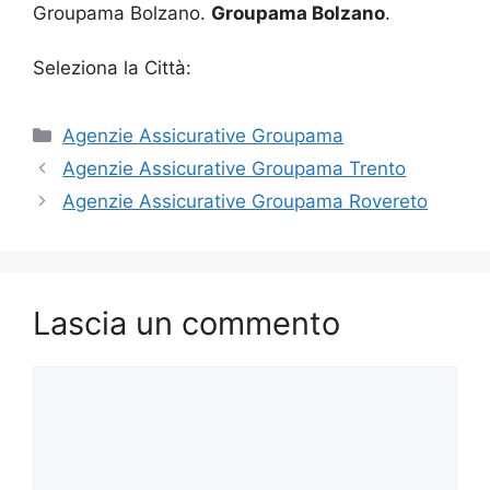
Groupama Bolzano.
Groupama Bolzano
.
Seleziona la Città:
Categorie
Agenzie Assicurative Groupama
Agenzie Assicurative Groupama Trento
Agenzie Assicurative Groupama Rovereto
Lascia un commento
Commento