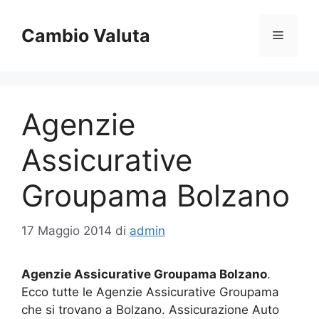
Vai
al
Cambio Valuta
Menu
contenuto
Agenzie
Assicurative
Groupama Bolzano
17 Maggio 2014
di
admin
Agenzie Assicurative Groupama Bolzano
.
Ecco tutte le Agenzie Assicurative Groupama
che si trovano a Bolzano. Assicurazione Auto