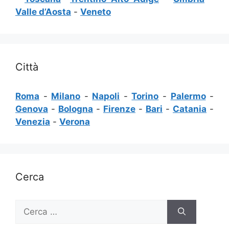
Valle d’Aosta
-
Veneto
Città
Roma
-
Milano
-
Napoli
-
Torino
-
Palermo
-
Genova
-
Bologna
-
Firenze
-
Bari
-
Catania
-
Venezia
-
Verona
Cerca
Ricerca
per: