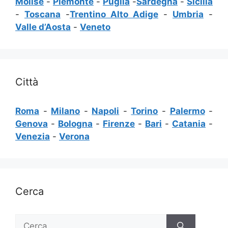
Molise
-
Piemonte
-
Puglia
-
Sardegna
-
Sicilia
-
Toscana
-
Trentino Alto Adige
-
Umbria
-
Valle d’Aosta
-
Veneto
Città
Roma
-
Milano
-
Napoli
-
Torino
-
Palermo
-
Genova
-
Bologna
-
Firenze
-
Bari
-
Catania
-
Venezia
-
Verona
Cerca
Ricerca