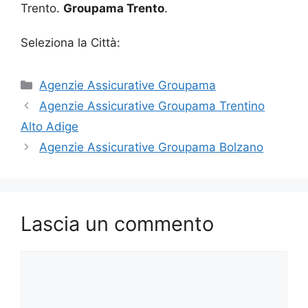
Trento.
Groupama Trento
.
Seleziona la Città:
Categorie
Agenzie Assicurative Groupama
Agenzie Assicurative Groupama Trentino
Alto Adige
Agenzie Assicurative Groupama Bolzano
Lascia un commento
Commento