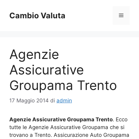
Vai
al
Cambio Valuta
Menu
contenuto
Agenzie
Assicurative
Groupama Trento
17 Maggio 2014
di
admin
Agenzie Assicurative Groupama Trento
. Ecco
tutte le Agenzie Assicurative Groupama che si
trovano a Trento. Assicurazione Auto Groupama