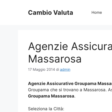
Vai
al
Cambio Valuta
Home
contenuto
Agenzie Assicur
Massarosa
17 Maggio 2014
di
admin
Agenzie Assicurative Groupama Massa
Groupama che si trovano a Massarosa. A
Groupama Massarosa
.
Seleziona la Città: