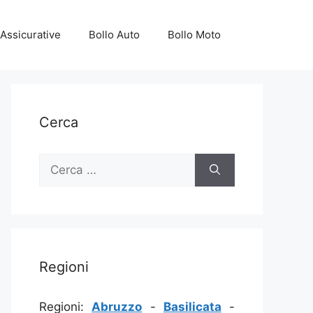
Assicurative
Bollo Auto
Bollo Moto
Cerca
Ricerca
per:
Regioni
Regioni:
Abruzzo
-
Basilicata
-