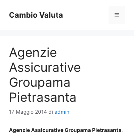
Vai
al
Cambio Valuta
Menu
contenuto
Agenzie
Assicurative
Groupama
Pietrasanta
17 Maggio 2014
di
admin
Agenzie Assicurative Groupama Pietrasanta
.