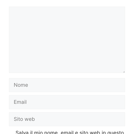
Commento
Nome
Email
Sito
web
Salva il mio nome, email e sito web in questo