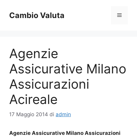
Vai
al
Cambio Valuta
Menu
contenuto
Agenzie
Assicurative Milano
Assicurazioni
Acireale
17 Maggio 2014
di
admin
Agenzie Assicurative Milano Assicurazioni