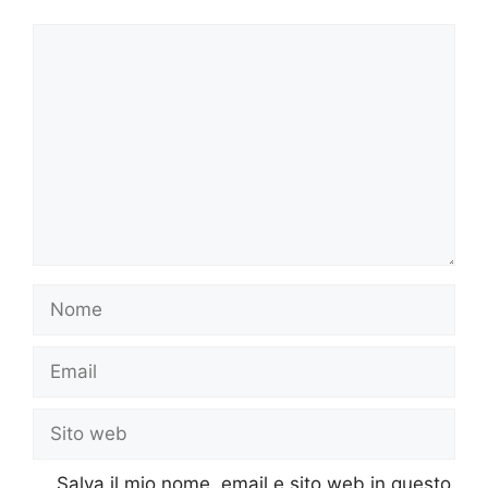
Commento
Nome
Email
Sito
web
Salva il mio nome, email e sito web in questo