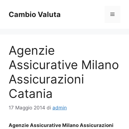
Vai
al
Cambio Valuta
Menu
contenuto
Agenzie
Assicurative Milano
Assicurazioni
Catania
17 Maggio 2014
di
admin
Agenzie Assicurative Milano Assicurazioni