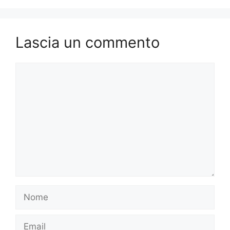
Lascia un commento
Commento
Nome
Email