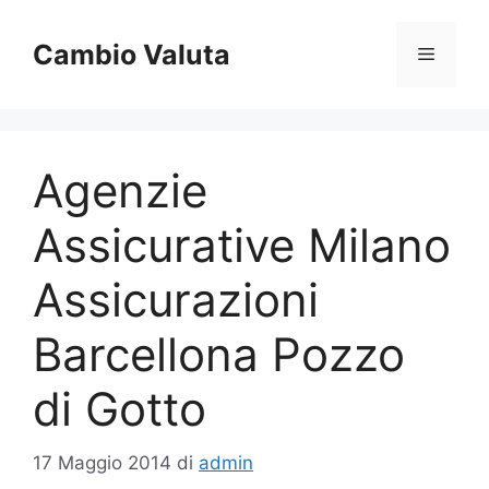
Vai
al
Cambio Valuta
Menu
contenuto
Agenzie
Assicurative Milano
Assicurazioni
Barcellona Pozzo
di Gotto
17 Maggio 2014
di
admin