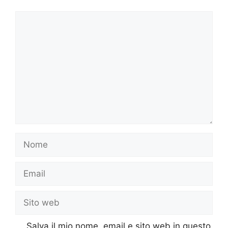
Commento
Nome
Email
Sito
web
Salva il mio nome, email e sito web in questo