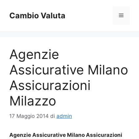
Vai
al
Cambio Valuta
Menu
contenuto
Agenzie
Assicurative Milano
Assicurazioni
Milazzo
17 Maggio 2014
di
admin
Agenzie Assicurative Milano Assicurazioni