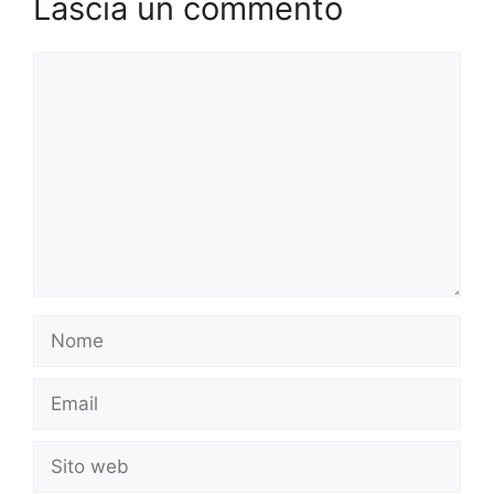
Lascia un commento
Commento
Nome
Email
Sito
web