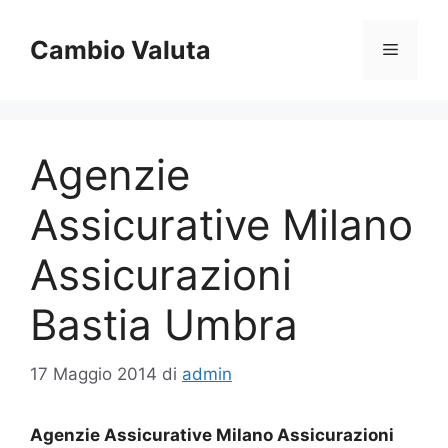
Vai
al
Cambio Valuta
Menu
contenuto
Agenzie
Assicurative Milano
Assicurazioni
Bastia Umbra
17 Maggio 2014
di
admin
Agenzie Assicurative Milano Assicurazioni