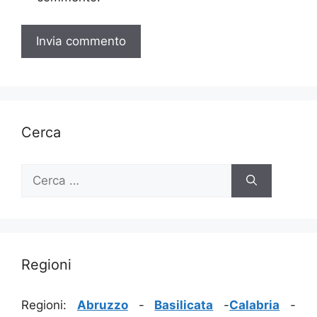
Cerca
Ricerca
per:
Regioni
Regioni:
Abruzzo
-
Basilicata
-
Calabria
-