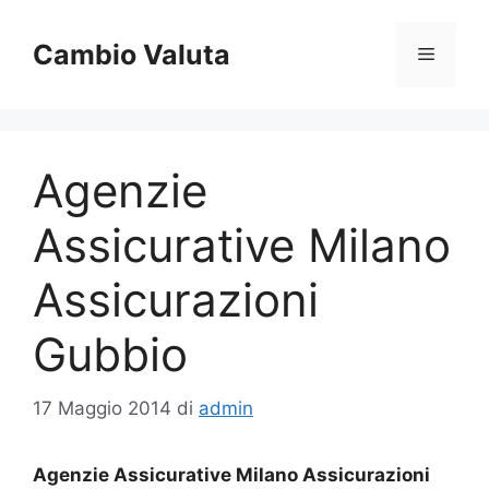
Vai
al
Cambio Valuta
Menu
contenuto
Agenzie
Assicurative Milano
Assicurazioni
Gubbio
17 Maggio 2014
di
admin
Agenzie Assicurative Milano Assicurazioni