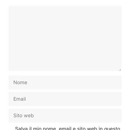
Commento
Nome
Email
Sito
web
Salva il mio nome, email e sito web in questo