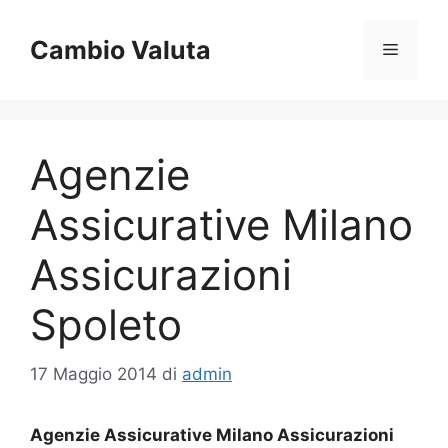
Vai
al
Cambio Valuta
Menu
contenuto
Agenzie
Assicurative Milano
Assicurazioni
Spoleto
17 Maggio 2014
di
admin
Agenzie Assicurative Milano Assicurazioni