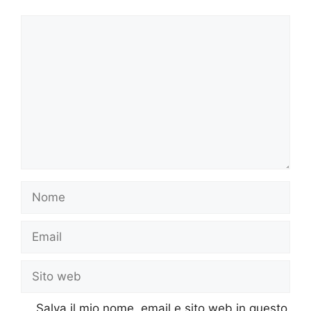
Commento
Nome
Email
Sito
web
Salva il mio nome, email e sito web in questo