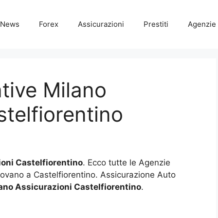
News
Forex
Assicurazioni
Prestiti
Agenzie 
tive Milano
telfiorentino
oni Castelfiorentino
. Ecco tutte le Agenzie
trovano a Castelfiorentino. Assicurazione Auto
ano Assicurazioni Castelfiorentino
.