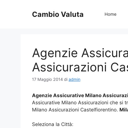
Vai
al
Cambio Valuta
Home
contenuto
Agenzie Assicura
Assicurazioni Cas
17 Maggio 2014
di
admin
Agenzie Assicurative Milano Assicurazi
Assicurative Milano Assicurazioni che si 
Milano Assicurazioni Castelfiorentino.
Mil
Seleziona la Città: