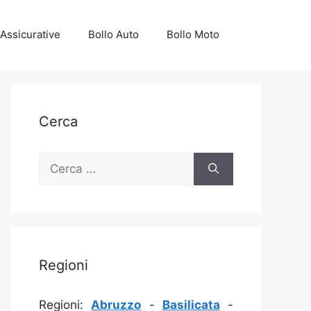
Assicurative
Bollo Auto
Bollo Moto
Cerca
Ricerca
per:
Regioni
Regioni:
Abruzzo
-
Basilicata
-