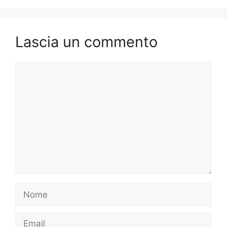
Lascia un commento
Commento
Nome
Email