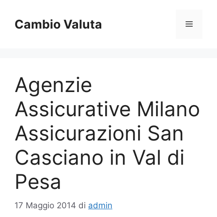
Vai
al
Cambio Valuta
Menu
contenuto
Agenzie
Assicurative Milano
Assicurazioni San
Casciano in Val di
Pesa
17 Maggio 2014
di
admin