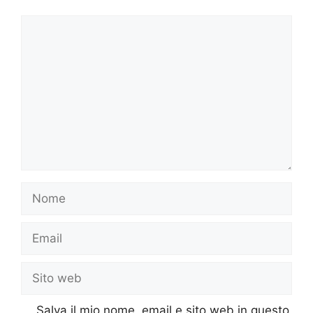
Commento
Nome
Email
Sito
web
Salva il mio nome, email e sito web in questo