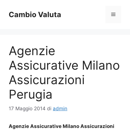
Vai
al
Cambio Valuta
Menu
contenuto
Agenzie
Assicurative Milano
Assicurazioni
Perugia
17 Maggio 2014
di
admin
Agenzie Assicurative Milano Assicurazioni