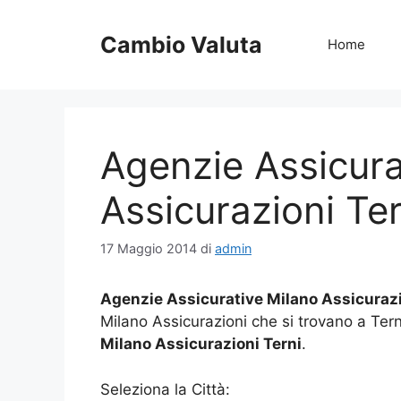
Vai
al
Cambio Valuta
Home
contenuto
Agenzie Assicura
Assicurazioni Ter
17 Maggio 2014
di
admin
Agenzie Assicurative Milano Assicurazi
Milano Assicurazioni che si trovano a Tern
Milano Assicurazioni Terni
.
Seleziona la Città: