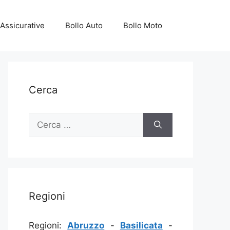
Assicurative
Bollo Auto
Bollo Moto
Cerca
Ricerca
per:
Regioni
Regioni:
Abruzzo
-
Basilicata
-