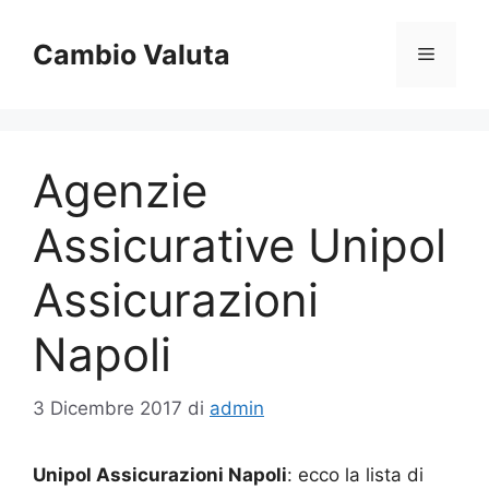
Vai
al
Cambio Valuta
Menu
contenuto
Agenzie
Assicurative Unipol
Assicurazioni
Napoli
3 Dicembre 2017
di
admin
Unipol Assicurazioni Napoli
: ecco la lista di