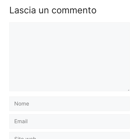
Lascia un commento
Commento
Nome
Email
Sito