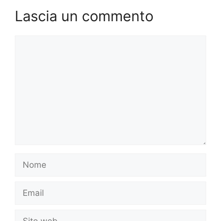
Lascia un commento
Commento
Nome
Email
Sito