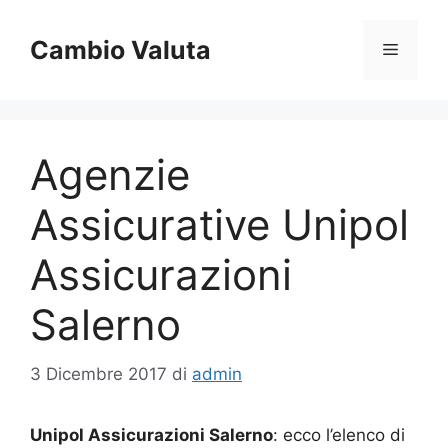
Vai
al
Cambio Valuta
Menu
contenuto
Agenzie
Assicurative Unipol
Assicurazioni
Salerno
3 Dicembre 2017
di
admin
Unipol Assicurazioni Salerno
: ecco l’elenco di