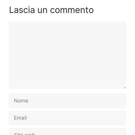
Lascia un commento
Commento
Nome
Email
Sito