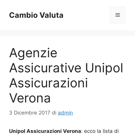
Vai
al
Cambio Valuta
Menu
contenuto
Agenzie
Assicurative Unipol
Assicurazioni
Verona
3 Dicembre 2017
di
admin
Unipol Assicurazioni Verona
: ecco la lista di