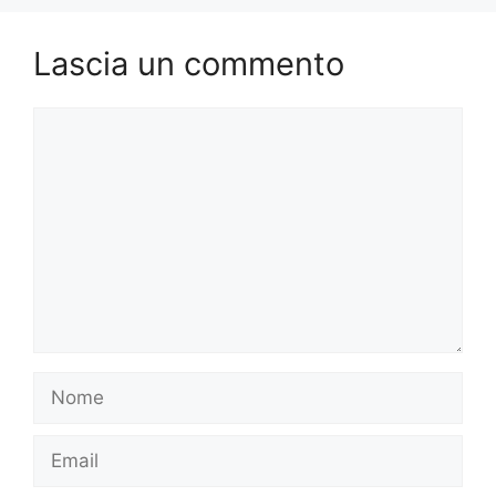
Lascia un commento
Commento
Nome
Email