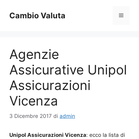
Vai
al
Cambio Valuta
Menu
contenuto
Agenzie
Assicurative Unipol
Assicurazioni
Vicenza
3 Dicembre 2017
di
admin
Unipol Assicurazioni Vicenza
: ecco la lista di