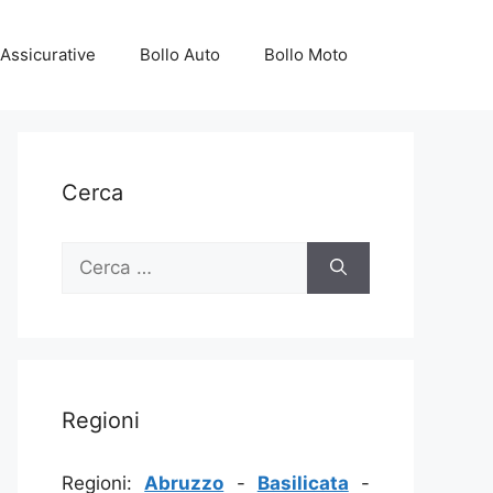
Assicurative
Bollo Auto
Bollo Moto
Cerca
Ricerca
per:
Regioni
Regioni:
Abruzzo
-
Basilicata
-