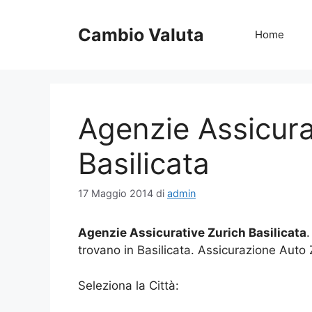
Vai
al
Cambio Valuta
Home
contenuto
Agenzie Assicura
Basilicata
17 Maggio 2014
di
admin
Agenzie Assicurative Zurich Basilicata
.
trovano in Basilicata. Assicurazione Auto 
Seleziona la Città: