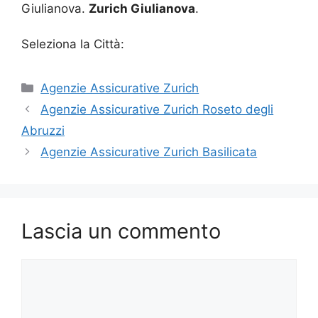
Giulianova.
Zurich Giulianova
.
Seleziona la Città:
Categorie
Agenzie Assicurative Zurich
Agenzie Assicurative Zurich Roseto degli
Abruzzi
Agenzie Assicurative Zurich Basilicata
Lascia un commento
Commento