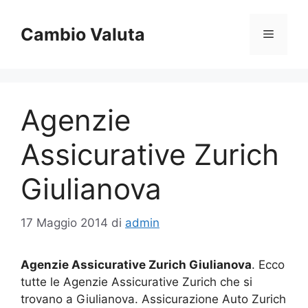
Vai
al
Cambio Valuta
Menu
contenuto
Agenzie
Assicurative Zurich
Giulianova
17 Maggio 2014
di
admin
Agenzie Assicurative Zurich Giulianova
. Ecco
tutte le Agenzie Assicurative Zurich che si
trovano a Giulianova. Assicurazione Auto Zurich