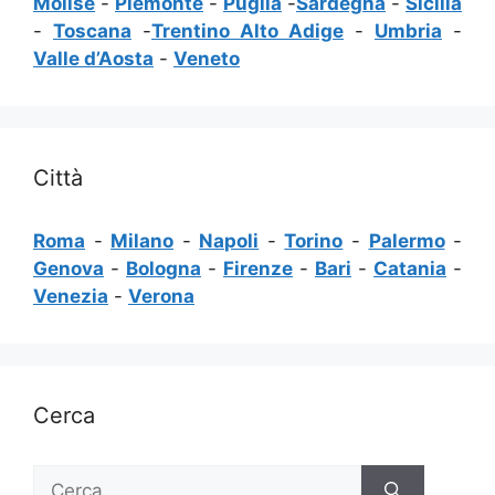
Molise
-
Piemonte
-
Puglia
-
Sardegna
-
Sicilia
-
Toscana
-
Trentino Alto Adige
-
Umbria
-
Valle d’Aosta
-
Veneto
Città
Roma
-
Milano
-
Napoli
-
Torino
-
Palermo
-
Genova
-
Bologna
-
Firenze
-
Bari
-
Catania
-
Venezia
-
Verona
Cerca
Ricerca