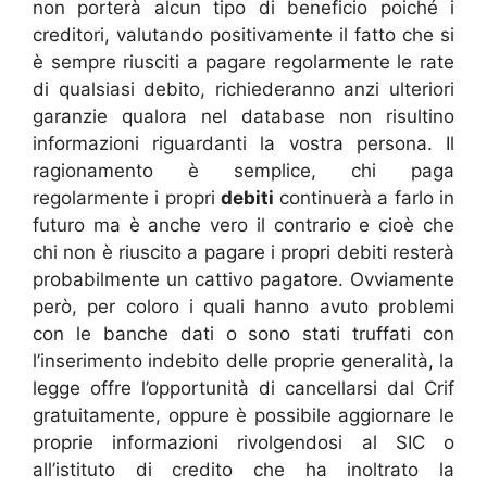
non porterà alcun tipo di beneficio poiché i
creditori, valutando positivamente il fatto che si
è sempre riusciti a pagare regolarmente le rate
di qualsiasi debito, richiederanno anzi ulteriori
garanzie qualora nel database non risultino
informazioni riguardanti la vostra persona. Il
ragionamento è semplice, chi paga
regolarmente i propri
debiti
continuerà a farlo in
futuro ma è anche vero il contrario e cioè che
chi non è riuscito a pagare i propri debiti resterà
probabilmente un cattivo pagatore. Ovviamente
però, per coloro i quali hanno avuto problemi
con le banche dati o sono stati truffati con
l’inserimento indebito delle proprie generalità, la
legge offre l’opportunità di cancellarsi dal Crif
gratuitamente, oppure è possibile aggiornare le
proprie informazioni rivolgendosi al SIC o
all’istituto di credito che ha inoltrato la