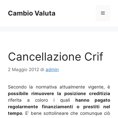
Vai
al
Cambio Valuta
Menu
contenuto
Cancellazione Crif
2 Maggio 2012
di
admin
Secondo la normativa attualmente vigente, è
possibile rimuovere la posizione creditizia
riferita a coloro i quali
hanno pagato
regolarmente finanziamenti o prestiti nel
tempo
. E’ bene sottolineare che comunque ciò