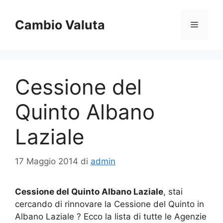
Vai
al
Cambio Valuta
Menu
contenuto
Cessione del
Quinto Albano
Laziale
17 Maggio 2014
di
admin
Cessione del Quinto Albano Laziale
, stai
cercando di rinnovare la Cessione del Quinto in
Albano Laziale ? Ecco la lista di tutte le Agenzie