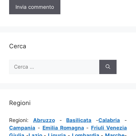
Cerca
Ricerca
per:
Regioni
Regioni:
Abruzzo
-
Basilicata
-
Calabria
-
Campania
-
Emilia Romagna
-
Friuli Venezia
Giulia
-
Lazio
-
Liguria
-
Lombardia
-
Marche
-