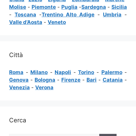
Molise
-
Piemonte
-
Puglia
-
Sardegna
-
Sicilia
-
Toscana
-
Trentino Alto Adige
-
Umbria
-
Valle d’Aosta
-
Veneto
Città
Roma
-
Milano
-
Napoli
-
Torino
-
Palermo
-
Genova
-
Bologna
-
Firenze
-
Bari
-
Catania
-
Venezia
-
Verona
Cerca