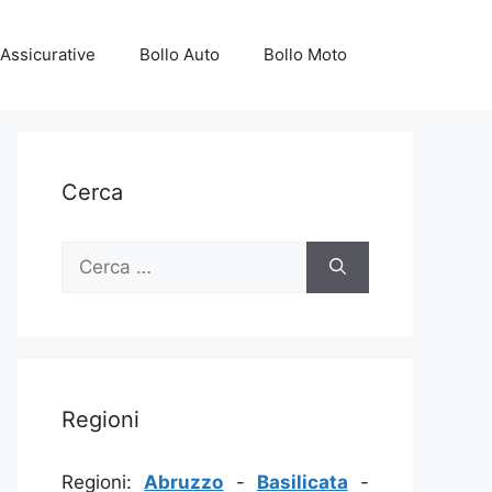
Assicurative
Bollo Auto
Bollo Moto
Cerca
Ricerca
per:
Regioni
Regioni:
Abruzzo
-
Basilicata
-