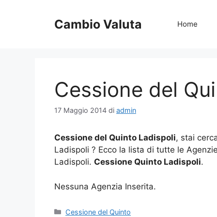
Vai
al
Cambio Valuta
Home
contenuto
Cessione del Qui
17 Maggio 2014
di
admin
Cessione del Quinto Ladispoli
, stai cer
Ladispoli ? Ecco la lista di tutte le Agenz
Ladispoli.
Cessione Quinto Ladispoli
.
Nessuna Agenzia Inserita.
Categorie
Cessione del Quinto