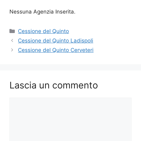
Nessuna Agenzia Inserita.
Categorie
Cessione del Quinto
Cessione del Quinto Ladispoli
Cessione del Quinto Cerveteri
Lascia un commento
Commento