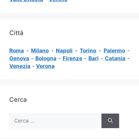
Città
Roma
-
Milano
-
Napoli
-
Torino
-
Palermo
-
Genova
-
Bologna
-
Firenze
-
Bari
-
Catania
-
Venezia
-
Verona
Cerca
Ricerca
per: