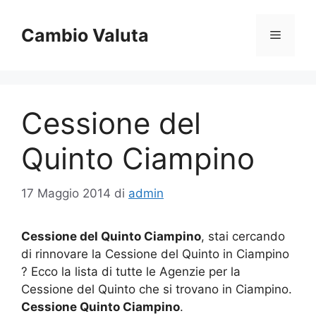
Vai
al
Cambio Valuta
Menu
contenuto
Cessione del
Quinto Ciampino
17 Maggio 2014
di
admin
Cessione del Quinto Ciampino
, stai cercando
di rinnovare la Cessione del Quinto in Ciampino
? Ecco la lista di tutte le Agenzie per la
Cessione del Quinto che si trovano in Ciampino.
Cessione Quinto Ciampino
.