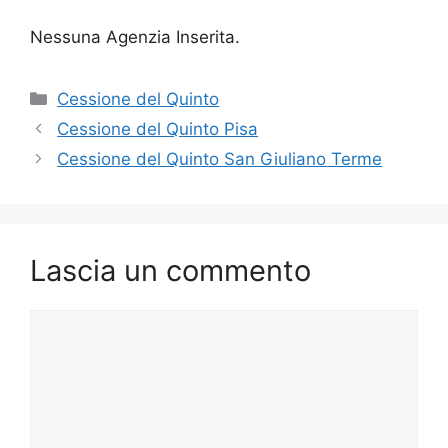
Nessuna Agenzia Inserita.
Categorie
Cessione del Quinto
Cessione del Quinto Pisa
Cessione del Quinto San Giuliano Terme
Lascia un commento
Commento