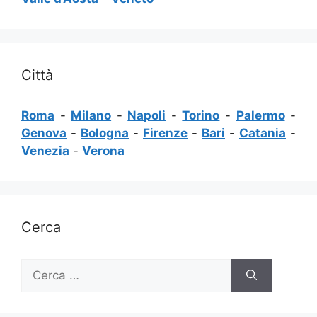
Città
Roma
-
Milano
-
Napoli
-
Torino
-
Palermo
-
Genova
-
Bologna
-
Firenze
-
Bari
-
Catania
-
Venezia
-
Verona
Cerca
Ricerca
per: