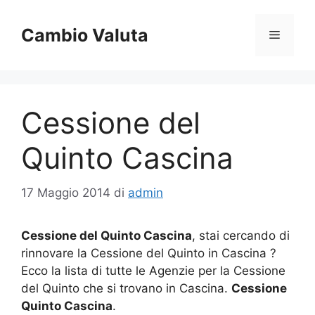
Vai
al
Cambio Valuta
Menu
contenuto
Cessione del
Quinto Cascina
17 Maggio 2014
di
admin
Cessione del Quinto Cascina
, stai cercando di
rinnovare la Cessione del Quinto in Cascina ?
Ecco la lista di tutte le Agenzie per la Cessione
del Quinto che si trovano in Cascina.
Cessione
Quinto Cascina
.