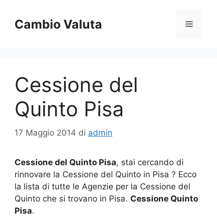
Vai
al
Cambio Valuta
Menu
contenuto
Cessione del
Quinto Pisa
17 Maggio 2014
di
admin
Cessione del Quinto Pisa
, stai cercando di
rinnovare la Cessione del Quinto in Pisa ? Ecco
la lista di tutte le Agenzie per la Cessione del
Quinto che si trovano in Pisa.
Cessione Quinto
Pisa
.