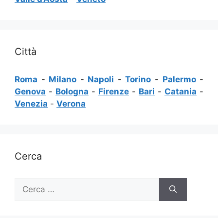
Città
Roma
-
Milano
-
Napoli
-
Torino
-
Palermo
-
Genova
-
Bologna
-
Firenze
-
Bari
-
Catania
-
Venezia
-
Verona
Cerca
Ricerca
per: