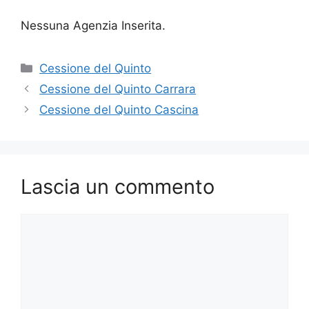
Nessuna Agenzia Inserita.
Categorie
Cessione del Quinto
Cessione del Quinto Carrara
Cessione del Quinto Cascina
Lascia un commento
Commento