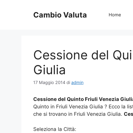
Vai
al
Cambio Valuta
Home
contenuto
Cessione del Qui
Giulia
17 Maggio 2014
di
admin
Cessione del Quinto Friuli Venezia Giuli
Quinto in Friuli Venezia Giulia ? Ecco la l
che si trovano in Friuli Venezia Giulia.
Ces
Seleziona la Città: