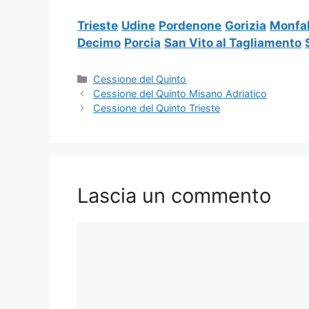
Trieste
Udine
Pordenone
Gorizia
Monfa
Decimo
Porcia
San Vito al Tagliamento
Categorie
Cessione del Quinto
Cessione del Quinto Misano Adriatico
Cessione del Quinto Trieste
Lascia un commento
Commento