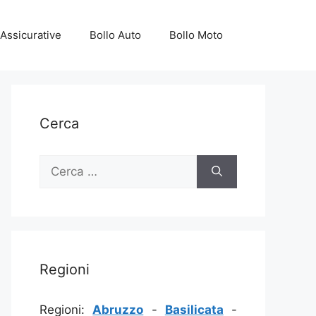
Assicurative
Bollo Auto
Bollo Moto
Cerca
Ricerca
per:
Regioni
Regioni:
Abruzzo
-
Basilicata
-