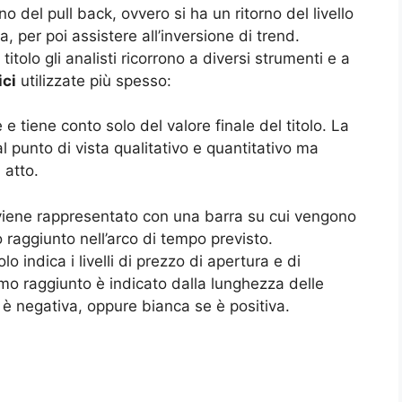
no del pull back, ovvero si ha un ritorno del livello
ea, per poi assistere all’inversione di trend.
itolo gli analisti ricorrono a diversi strumenti e a
ici
utilizzate più spesso:
e e tiene conto solo del valore finale del titolo. La
l punto di vista qualitativo e quantitativo ma
 atto.
 viene rappresentato con una barra su cui vengono
mo raggiunto nell’arco di tempo previsto.
o indica i livelli di prezzo di apertura e di
mo raggiunto è indicato dalla lunghezza delle
 è negativa, oppure bianca se è positiva.