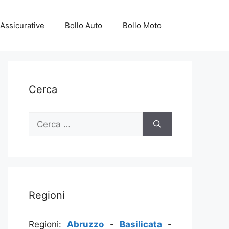
Assicurative
Bollo Auto
Bollo Moto
Cerca
Ricerca
per:
Regioni
Regioni:
Abruzzo
-
Basilicata
-