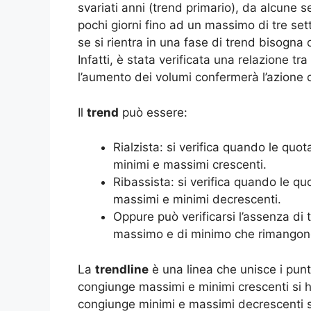
svariati anni (trend primario), da alcune 
pochi giorni fino ad un massimo di tre se
se si rientra in una fase di trend bisogna
Infatti, è stata verificata una relazione tr
l’aumento dei volumi confermerà l’azione d
Il
trend
può essere:
Rialzista: si verifica quando le quo
minimi e massimi crescenti.
Ribassista: si verifica quando le qu
massimi e minimi decrescenti.
Oppure può verificarsi l’assenza di t
massimo e di minimo che rimangono 
La
trendline
è una linea che unisce i punt
congiunge massimi e minimi crescenti si ha
congiunge minimi e massimi decrescenti si