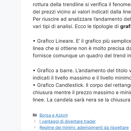
rottura della trendline si verifica il fenome
dei prezzi vicino ai valori indicati dalla lin
Per riuscire ad analizzare l’andamento del t
vari tipi di analisi. Ecco le tipologie di
graf
• Grafico Lineare. E’ il grafico più semplic
linea che si ottiene non è molto precisa da
fornisce comunque un quadro del trend in
• Grafico a barre. L’andamento del titolo
indicati il livello massimo e il livello mini
• Grafico Candlestick. Il corpo del rettangol
chiusura mentre il prezzo massimo e mini
linee. La candela sarà nera se la chiusura
Categorie
Borsa e Azioni
I vantaggi di diventare trader
Regime dei minimi: adempimenti da rispettare