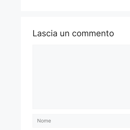
Lascia un commento
Commento
Nome