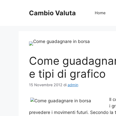
Vai
al
Cambio Valuta
Home
contenuto
Come guadagnare
e tipi di grafico
15 Novembre 2012
di
admin
Il 
i g
prevedere i movimenti futuri. Secondo la 