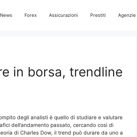
News
Forex
Assicurazioni
Prestiti
Agenzie 
 in borsa, trendline
compito degli analisti è quello di studiare e valutare
rafici dell’andamento passato, cercando così di
teoria di Charles Dow, il trend può durare da uno a