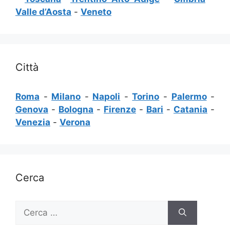
Valle d’Aosta
-
Veneto
Città
Roma
-
Milano
-
Napoli
-
Torino
-
Palermo
-
Genova
-
Bologna
-
Firenze
-
Bari
-
Catania
-
Venezia
-
Verona
Cerca
Ricerca
per: