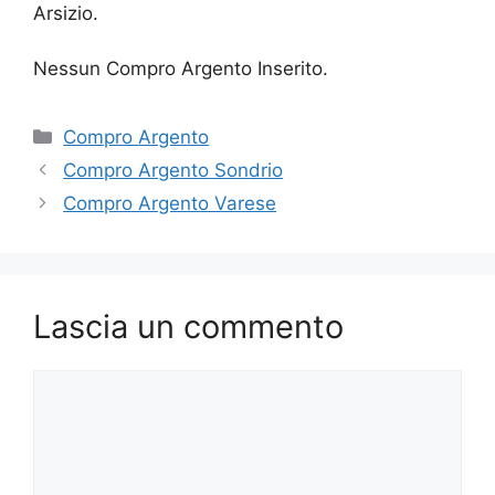
Arsizio.
Nessun Compro Argento Inserito.
Categorie
Compro Argento
Compro Argento Sondrio
Compro Argento Varese
Lascia un commento
Commento