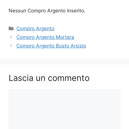
Nessun Compro Argento Inserito.
Categorie
Compro Argento
Compro Argento Mortara
Compro Argento Busto Arsizio
Lascia un commento
Commento