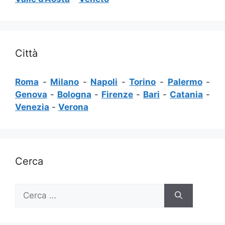
Città
Roma
-
Milano
-
Napoli
-
Torino
-
Palermo
-
Genova
-
Bologna
-
Firenze
-
Bari
-
Catania
-
Venezia
-
Verona
Cerca
Ricerca
per: