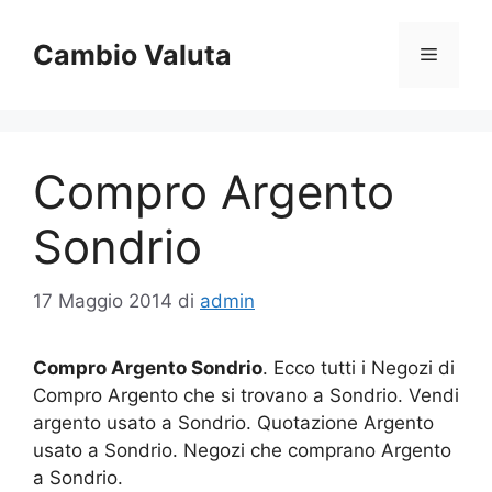
Vai
al
Cambio Valuta
Menu
contenuto
Compro Argento
Sondrio
17 Maggio 2014
di
admin
Compro Argento Sondrio
. Ecco tutti i Negozi di
Compro Argento che si trovano a Sondrio. Vendi
argento usato a Sondrio. Quotazione Argento
usato a Sondrio. Negozi che comprano Argento
a Sondrio.