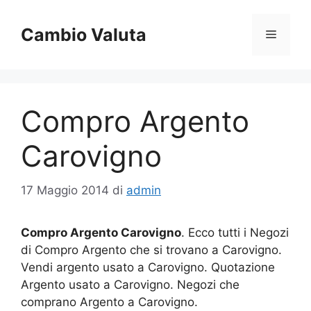
Vai
al
Cambio Valuta
Menu
contenuto
Compro Argento
Carovigno
17 Maggio 2014
di
admin
Compro Argento Carovigno
. Ecco tutti i Negozi
di Compro Argento che si trovano a Carovigno.
Vendi argento usato a Carovigno. Quotazione
Argento usato a Carovigno. Negozi che
comprano Argento a Carovigno.