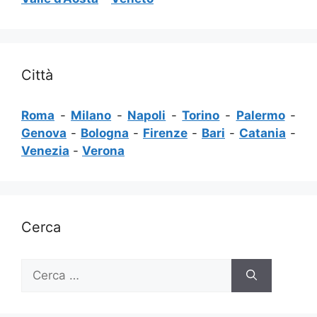
Città
Roma
-
Milano
-
Napoli
-
Torino
-
Palermo
-
Genova
-
Bologna
-
Firenze
-
Bari
-
Catania
-
Venezia
-
Verona
Cerca
Ricerca
per: