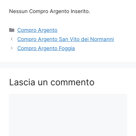
Nessun Compro Argento Inserito.
Categorie
Compro Argento
Compro Argento San Vito dei Normanni
Compro Argento Foggia
Lascia un commento
Commento