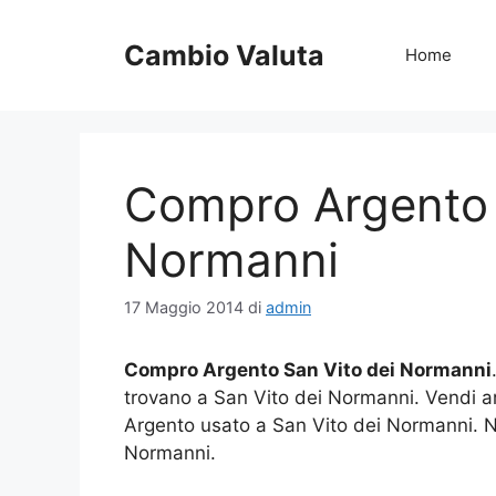
Vai
al
Cambio Valuta
Home
contenuto
Compro Argento 
Normanni
17 Maggio 2014
di
admin
Compro Argento San Vito dei Normanni
trovano a San Vito dei Normanni. Vendi a
Argento usato a San Vito dei Normanni. 
Normanni.