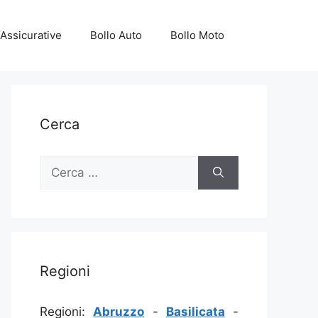
Assicurative
Bollo Auto
Bollo Moto
Cerca
Ricerca
per:
Regioni
Regioni:
Abruzzo
-
Basilicata
-