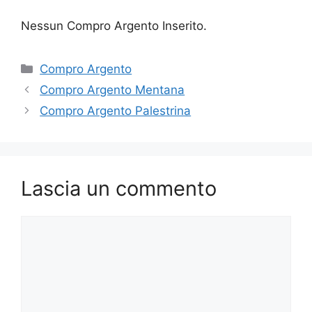
Nessun Compro Argento Inserito.
Categorie
Compro Argento
Compro Argento Mentana
Compro Argento Palestrina
Lascia un commento
Commento