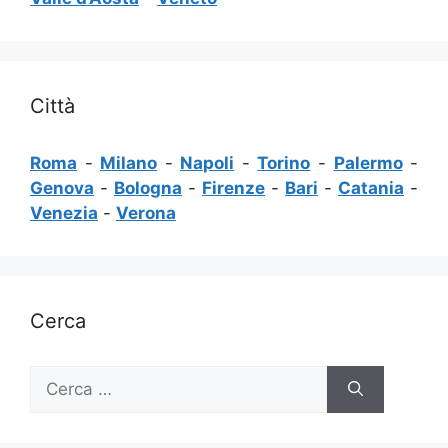
Città
Roma
-
Milano
-
Napoli
-
Torino
-
Palermo
-
Genova
-
Bologna
-
Firenze
-
Bari
-
Catania
-
Venezia
-
Verona
Cerca
Ricerca
per: