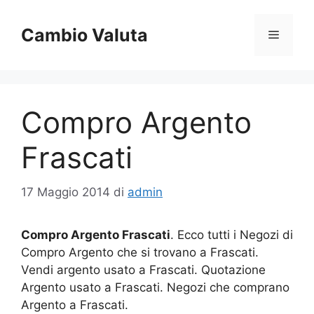
Vai
al
Cambio Valuta
Menu
contenuto
Compro Argento
Frascati
17 Maggio 2014
di
admin
Compro Argento Frascati
. Ecco tutti i Negozi di
Compro Argento che si trovano a Frascati.
Vendi argento usato a Frascati. Quotazione
Argento usato a Frascati. Negozi che comprano
Argento a Frascati.