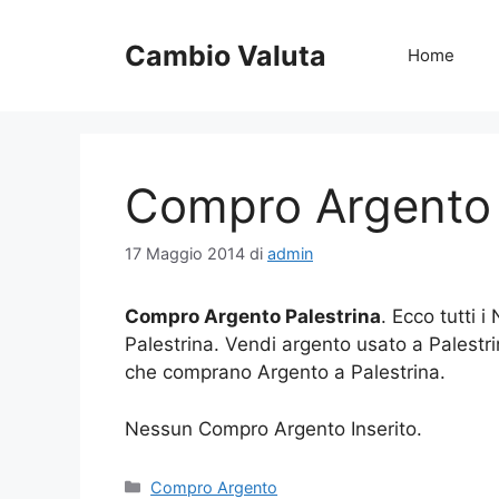
Vai
al
Cambio Valuta
Home
contenuto
Compro Argento 
17 Maggio 2014
di
admin
Compro Argento Palestrina
. Ecco tutti 
Palestrina. Vendi argento usato a Palestr
che comprano Argento a Palestrina.
Nessun Compro Argento Inserito.
Categorie
Compro Argento