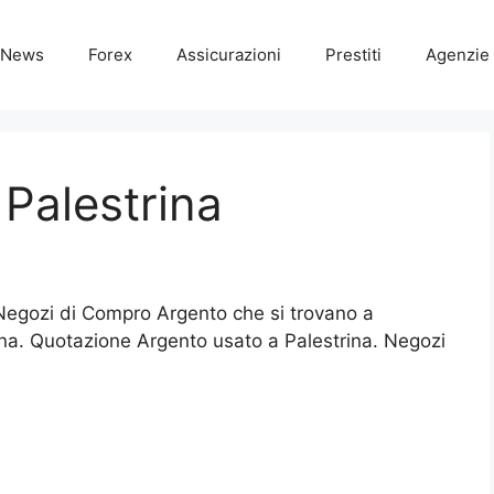
News
Forex
Assicurazioni
Prestiti
Agenzie 
Palestrina
i Negozi di Compro Argento che si trovano a
ina. Quotazione Argento usato a Palestrina. Negozi