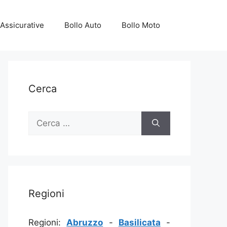
Assicurative
Bollo Auto
Bollo Moto
Cerca
Ricerca
per:
Regioni
Regioni:
Abruzzo
-
Basilicata
-