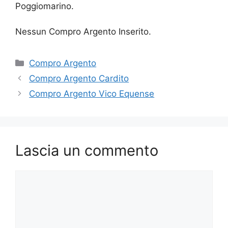
Poggiomarino.
Nessun Compro Argento Inserito.
Categorie
Compro Argento
Compro Argento Cardito
Compro Argento Vico Equense
Lascia un commento
Commento