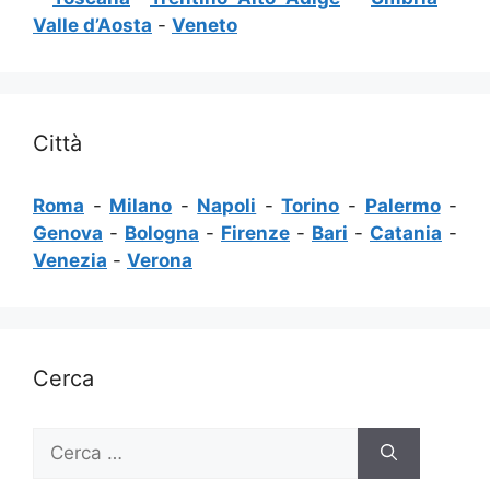
Valle d’Aosta
-
Veneto
Città
Roma
-
Milano
-
Napoli
-
Torino
-
Palermo
-
Genova
-
Bologna
-
Firenze
-
Bari
-
Catania
-
Venezia
-
Verona
Cerca
Ricerca
per: